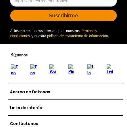
Suscribirme
Al inscribirte al newsletter, aceptas nuestros
términos y
condiciones
, y nuestra
política de tratamiento de información
.
Acerca de Dekosas
Links de interés
Contáctanos