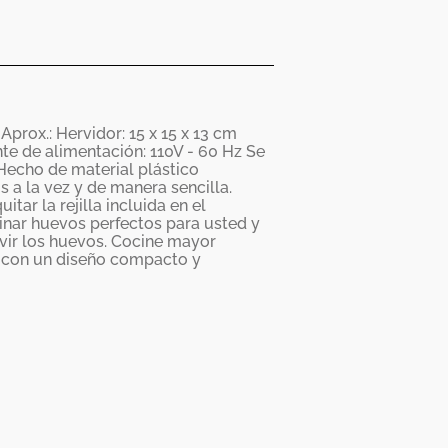
prox.: Hervidor: 15 x 15 x 13 cm
te de alimentación: 110V - 60 Hz Se
 Hecho de material plástico
s a la vez y de manera sencilla.
tar la rejilla incluida en el
inar huevos perfectos para usted y
rvir los huevos. Cocine mayor
 con un diseño compacto y