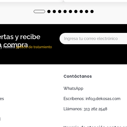
, y nuestra
política de tratamiento
Contáctanos
WhatsApp
nes
Escríbenos: info@dekosas.com
Llámanos: 313 262 2548
d