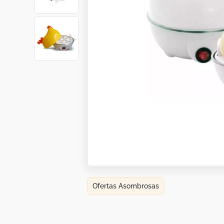
Botas
Dko
Ofertas Asombrosas