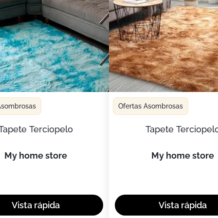
 Asombrosas
Ofertas Asombrosas
Tapete Terciopelo
Tapete Terciopel
my home store
my home store