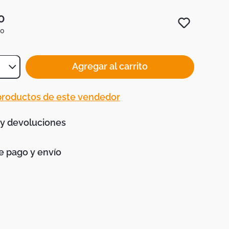
0
0
Agregar al carrito
 productos de este vendedor
 y devoluciones
 pago y envío