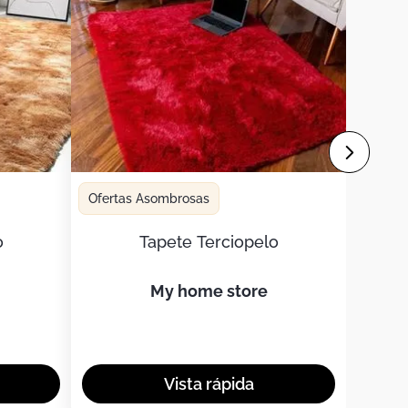
Ofertas Asombrosas
o
Tapete Terciopelo
my home store