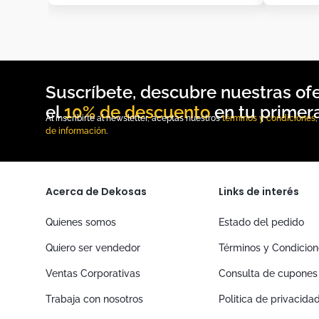
10% de descuento
Al inscribirte al newsletter, aceptas nuestros
términos y condiciones
de información
.
Acerca de Dekosas
Links de interés
Quienes somos
Estado del pedido
Quiero ser vendedor
Términos y Condicio
Ventas Corporativas
Consulta de cupones
Trabaja con nosotros
Politica de privacida