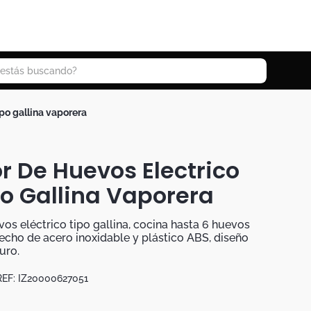
 buscando?
ipo gallina vaporera
r De Huevos Electrico
po Gallina Vaporera
os eléctrico tipo gallina, cocina hasta 6 huevos
echo de acero inoxidable y plástico ABS, diseño
uro.
EF:
IZ20000627051