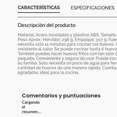
CARACTERÍSTICAS
ESPECIFICACIONES
Descripción del producto
Material: Acero inoxidable y plástico ABS. Tamaño A
Peso Aprox.: Hervidor: 298 g. Empaque: 307 g. Fuen
necesita sólo 11 minutos para cocinar los huevos.
resistente al calor. Se puede cocinar hasta 6 huevo
También puedes hacer huevos fritos con tan solo qui
paquete. Conveniente y seguro de usar. Puede coc
su familia. Solo necesita un poco de agua para he
cantidad de huevos de una manera rápida. Cuenta
agradable, ideal para la cocina.
Comentarios
Cargando
el
resumen…