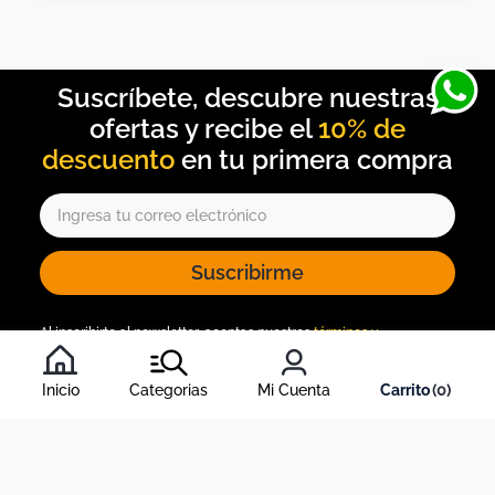
10% de
descuento
Suscribirme
Al inscribirte al newsletter, aceptas nuestros
términos y
condiciones
, y nuestra
política de tratamiento de información
.
Inicio
Categorias
Mi Cuenta
0