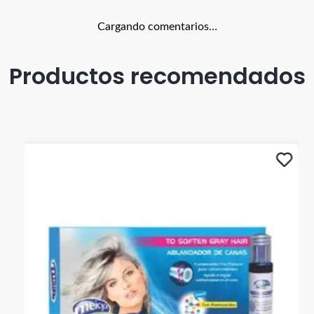
Cargando comentarios…
Productos recomendados