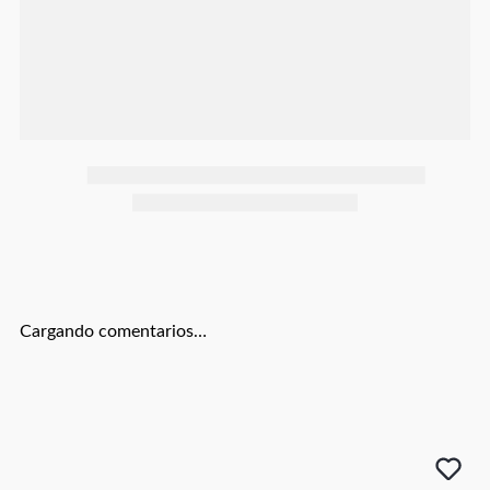
Botas
Dko
Cargando comentarios…