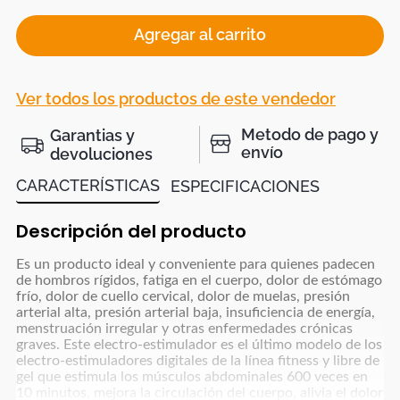
Agregar al carrito
Ver todos los productos de este vendedor
Metodo de pago y
Garantias y
envío
devoluciones
CARACTERÍSTICAS
ESPECIFICACIONES
Descripción del producto
Es un producto ideal y conveniente para quienes padecen
de hombros rígidos, fatiga en el cuerpo, dolor de estómago
frío, dolor de cuello cervical, dolor de muelas, presión
arterial alta, presión arterial baja, insuficiencia de energía,
menstruación irregular y otras enfermedades crónicas
graves. Este electro-estimulador es el último modelo de los
electro-estimuladores digitales de la línea fitness y libre de
gel que estimula los músculos abdominales 600 veces en
10 minutos, mejora la circulación del cuerpo, alivia el dolor