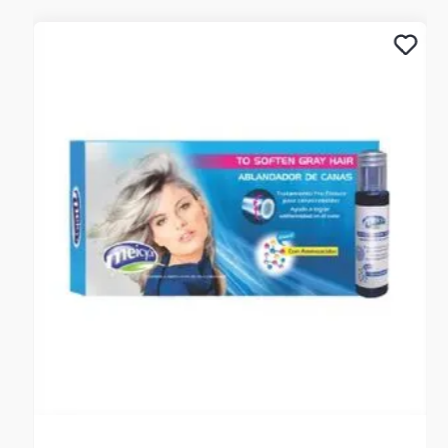
del cliente. La garantía se tramitará bajo las políticas,
términos y condiciones establecidos por la empresa. ****