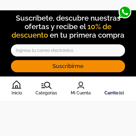
10% de
descuento
Suscribirme
Al inscribirte al newsletter, aceptas nuestros
términos y
condiciones
, y nuestra
política de tratamiento de información
.
Inicio
Categorias
Mi Cuenta
0