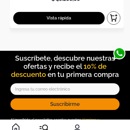
10% de
descuento
Suscribirme
Al inscribirte al newsletter, aceptas nuestros
términos y
condiciones
, y nuestra
política de tratamiento de información
.