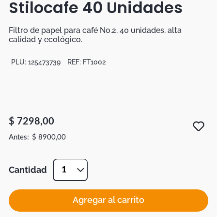
Stilocafe 40 Unidades
Botas
Dko
Filtro de papel para café No.2, 40 unidades, alta
calidad y ecológico.
PLU:
125473739
REF:
FT1002
$
7298
,
00
$
8900
,
00
Cantidad
1
Agregar al carrito