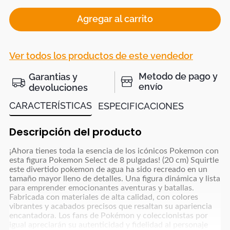
Agregar al carrito
Ver todos los productos de este vendedor
Metodo de pago y
Garantias y
envío
devoluciones
CARACTERÍSTICAS
ESPECIFICACIONES
Descripción del producto
¡Ahora tienes toda la esencia de los icónicos Pokemon con
esta figura Pokemon Select de 8 pulgadas! (20 cm) Squirtle
este divertido pokemon de agua ha sido recreado en un
tamaño mayor lleno de detalles. Una figura dinámica y lista
para emprender emocionantes aventuras y batallas.
Fabricada con materiales de alta calidad, con colores
vibrantes y acabados precisos que resaltan su apariencia
encantadora. Los fans de Pokémon y coleccionistas por
igual apreciarán su autenticidad y fidelidad al personaje