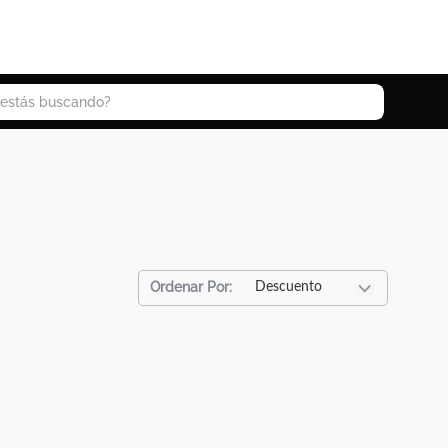
 buscando?
Descuento