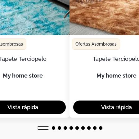
 Asombrosas
Ofertas Asombrosas
Tapete Terciopelo
Tapete Terciopel
my home store
my home store