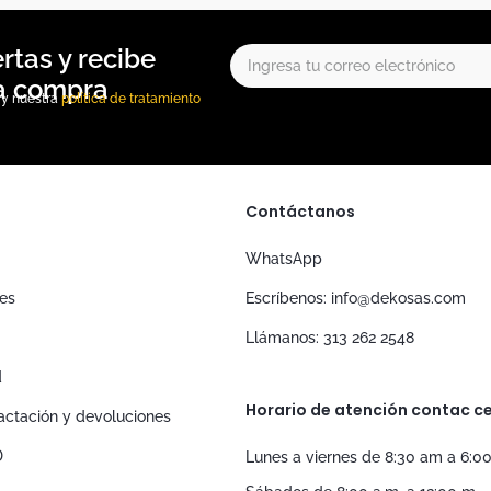
, y nuestra
política de tratamiento
Contáctanos
WhatsApp
nes
Escríbenos: info@dekosas.com
Llámanos: 313 262 2548
d
Horario de atención contac ce
tractación y devoluciones
D
Lunes a viernes de 8:30 am a 6:0