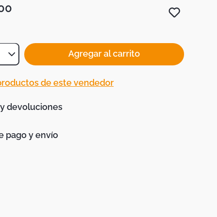
00
Agregar al carrito
 productos de este vendedor
 y devoluciones
 pago y envío