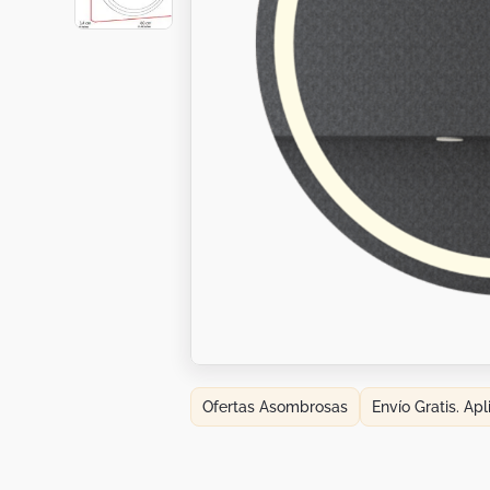
Botas
Dko
Ofertas Asombrosas
Envío Gratis. Ap