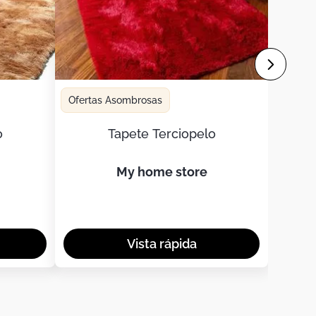
Ofertas Asombrosas
o
Tapete Terciopelo
my home store