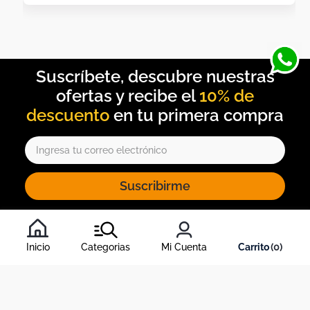
10% de
descuento
Suscribirme
Al inscribirte al newsletter, aceptas nuestros
términos y
condiciones
, y nuestra
política de tratamiento de información
.
Inicio
Categorias
Mi Cuenta
0