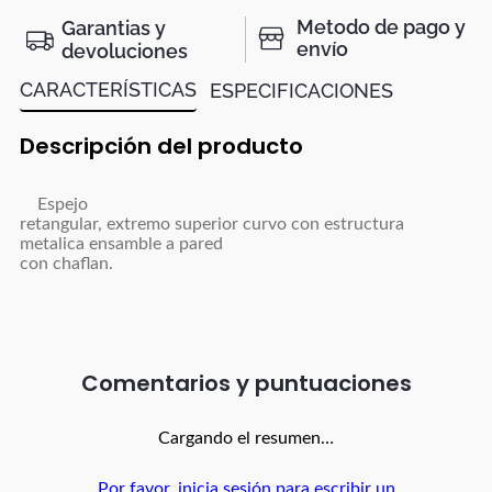
Metodo de pago y
Garantias y
envío
devoluciones
CARACTERÍSTICAS
ESPECIFICACIONES
Descripción del producto
Espejo
retangular, extremo superior curvo con estructura
metalica ensamble a pared
con chaflan.
Comentarios
Cargando el resumen…
Por favor, inicia sesión para escribir un