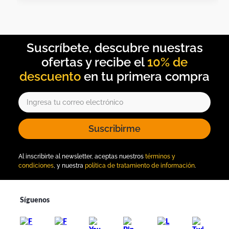
10% de
descuento
Suscribirme
Al inscribirte al newsletter, aceptas nuestros
términos y
condiciones
, y nuestra
política de tratamiento de información
.