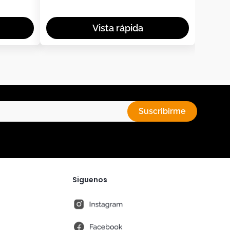
Suscribirme
Siguenos
instagram
fb