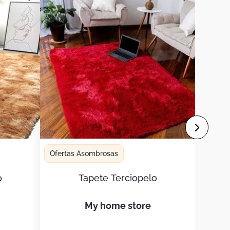
Ofertas Asombrosas
o
Tapete Terciopelo
my home store