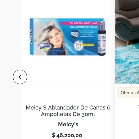
Ofertas
Meicy S Ablandador De Canas 6
Ampolletas De 30ml
meicy's
$
46
.
200
,
00