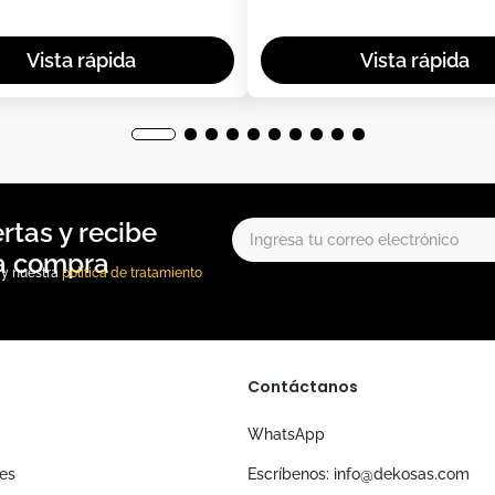
, y nuestra
política de tratamiento
Contáctanos
WhatsApp
nes
Escríbenos: info@dekosas.com