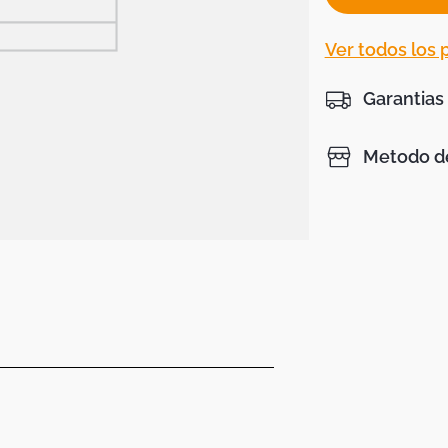
Ver todos los
Garantias
Metodo de