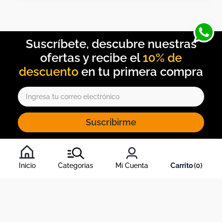
10% de
descuento
Suscribirme
Al inscribirte al newsletter, aceptas nuestros
términos y
condiciones
, y nuestra
política de tratamiento de información
.
Inicio
Categorias
Mi Cuenta
0