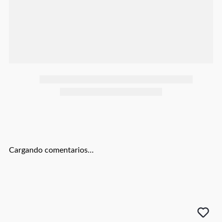
Botas
Dko
Cargando comentarios…