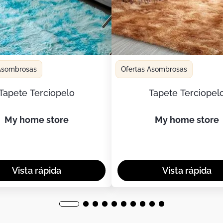
 Asombrosas
Ofertas Asombrosas
Tapete Terciopelo
Tapete Terciopel
my home store
my home store