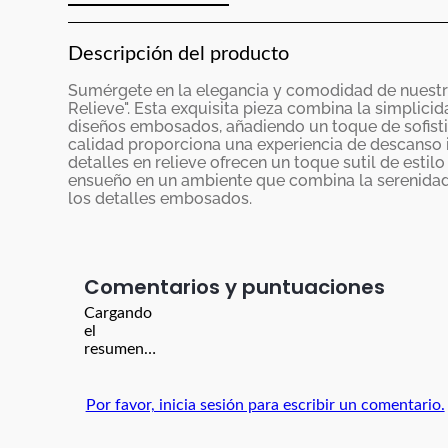
Descripción del producto
Sumérgete en la elegancia y comodidad de nuestro
Relieve". Esta exquisita pieza combina la simplicid
diseños embosados, añadiendo un toque de sofistica
calidad proporciona una experiencia de descanso i
detalles en relieve ofrecen un toque sutil de estilo
ensueño en un ambiente que combina la serenidad d
los detalles embosados.
Comentarios
Cargando
el
resumen…
Por favor, inicia sesión para escribir un comentario.