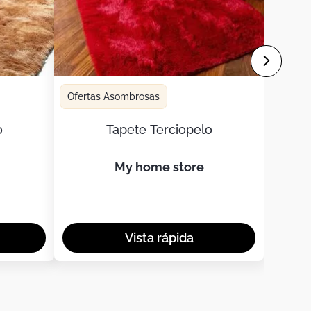
Ofertas Asombrosas
o
Tapete Terciopelo
my home store