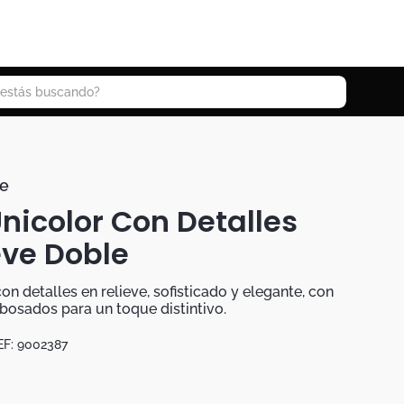
 buscando?
e
nicolor Con Detalles
eve Doble
on detalles en relieve, sofisticado y elegante, con
bosados para un toque distintivo.
EF:
9002387