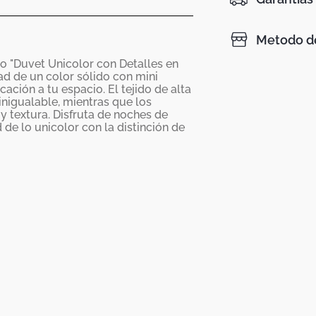
Metodo de
 "Duvet Unicolor con Detalles en
ad de un color sólido con mini
ción a tu espacio. El tejido de alta
nigualable, mientras que los
 y textura. Disfruta de noches de
e lo unicolor con la distinción de