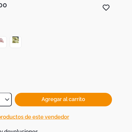
00
Agregar al carrito
 productos de este vendedor
 y devoluciones