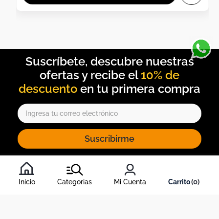
10% de
descuento
Suscribirme
Al inscribirte al newsletter, aceptas nuestros
términos y
condiciones
, y nuestra
política de tratamiento de información
.
Inicio
Categorias
Mi Cuenta
0