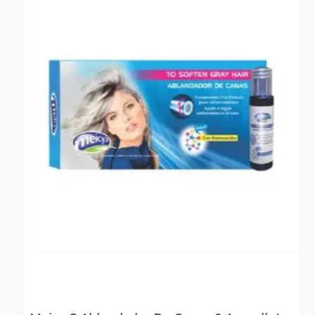
Observaciones De Garantía: 1 Mes**** La garantía de este
producto es exclusivamente por defectos de fábrica, no por
daños ocasionados por mal uso o por desconocimiento de uso
del cliente. La garantía se tramitará bajo las políticas, términos
y condiciones establecidos por la empresa. ****