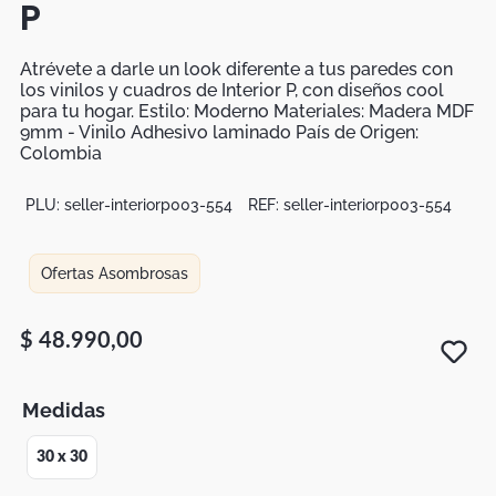
P
Botas
Dko
Atrévete a darle un look diferente a tus paredes con
los vinilos y cuadros de Interior P, con diseños cool
para tu hogar. Estilo: Moderno Materiales: Madera MDF
9mm - Vinilo Adhesivo laminado País de Origen:
Colombia
PLU:
seller-interiorp003-554
REF:
seller-interiorp003-554
Ofertas Asombrosas
$
48
.
990
,
00
Medidas
30 x 30