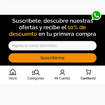
10% de
descuento
Suscribirme
Al inscribirte al newsletter, aceptas nuestros
términos y
condiciones
, y nuestra
política de tratamiento de información
.
Inicio
Categorias
Mi Cuenta
0