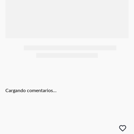
Botas
Dko
Cargando comentarios…