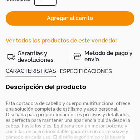
Agregar al carrito
Ver todos los productos de este vendedor
Metodo de pago y
Garantias y
envío
devoluciones
CARACTERÍSTICAS
ESPECIFICACIONES
Descripción del producto
Esta cortadora de cabello y cuerpo multifuncional ofrece
una solución completa de estilismo y aseo personal.
Diseñada para proporcionar cortes precisos y detallados,
es perfecta para mantener una apariencia pulida desde la
cabeza hasta los pies. Equipada con un motor potente y
cuchillas de acero inoxidable, garantiza un corte suave y
cómodo en cada uso. El diseño ergonómico y la batería