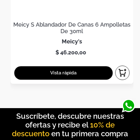
Meicy S Ablandador De Canas 6 Ampolletas
De 30ml
meicy's
$
46
.
200
,
00
10% de
descuento