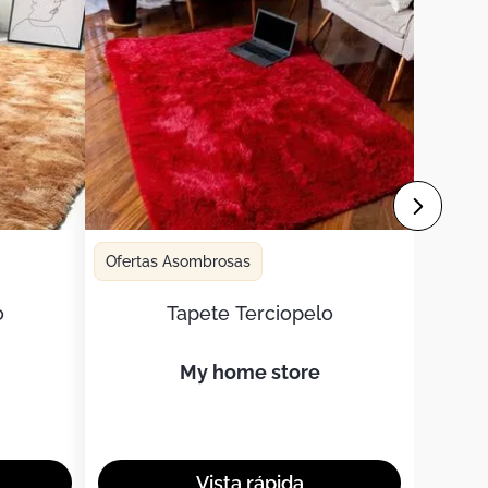
Ofertas Asombrosas
o
Tapete Terciopelo
my home store