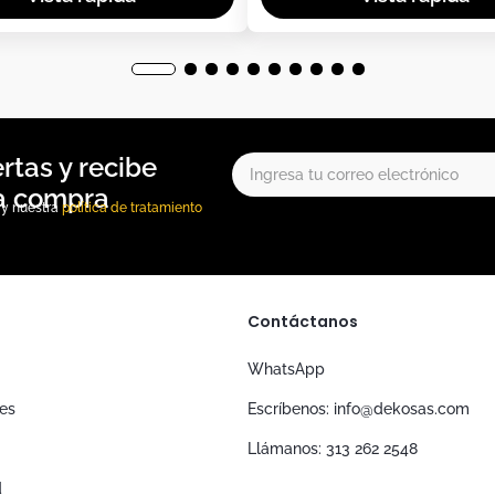
, y nuestra
política de tratamiento
Contáctanos
WhatsApp
nes
Escríbenos: info@dekosas.com
Llámanos: 313 262 2548
d