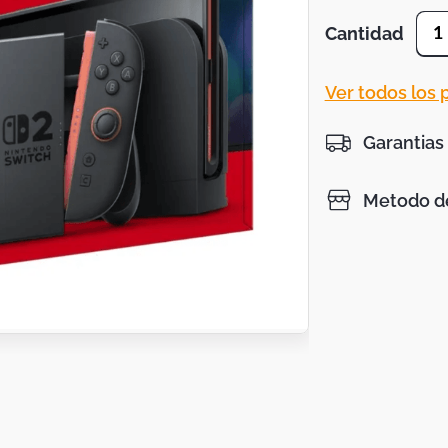
Cantidad
1
Ver todos los
Garantias
Metodo de