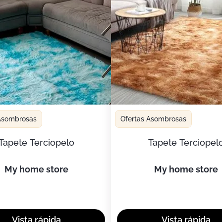
 Asombrosas
Ofertas Asombrosas
Tapete Terciopelo
Tapete Terciopel
my home store
my home store