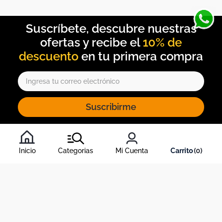
10% de
descuento
Suscribirme
Al inscribirte al newsletter, aceptas nuestros
términos y
condiciones
, y nuestra
política de tratamiento de información
.
Inicio
Categorias
Mi Cuenta
0