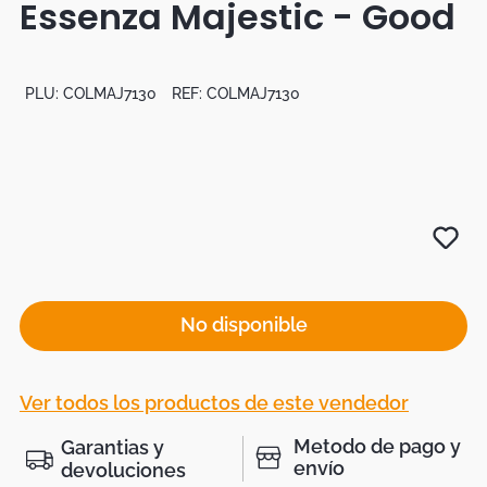
Essenza Majestic - Good
Botas
Dko
PLU:
COLMAJ7130
REF:
COLMAJ7130
No disponible
Ver todos los productos de este vendedor
Metodo de pago y
Garantias y
envío
devoluciones