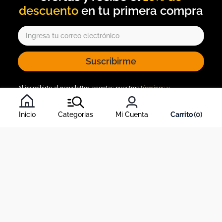
descuento
Suscribirme
Al inscribirte al newsletter, aceptas nuestros
términos y
condiciones
, y nuestra
política de tratamiento de información
.
Inicio
Categorias
Mi Cuenta
0
Acerca de Dekosas