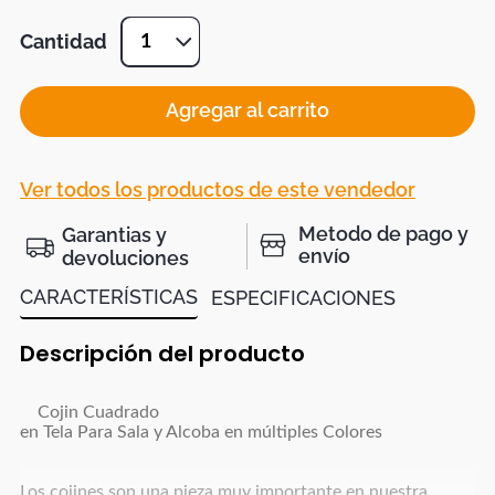
Cantidad
1
Agregar al carrito
Ver todos los productos de este vendedor
Metodo de pago y
Garantias y
envío
devoluciones
CARACTERÍSTICAS
ESPECIFICACIONES
Descripción del producto
Cojin Cuadrado
en Tela Para Sala y Alcoba en múltiples Colores
Los cojines son una pieza muy importante en nuestra