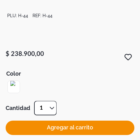
Botas
Dko
PLU:
H-44
REF:
H-44
$
238
.
900
,
00
Color
Cantidad
1
Agregar al carrito