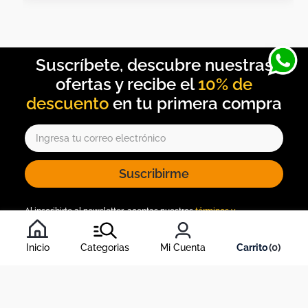
10% de
descuento
Suscribirme
Al inscribirte al newsletter, aceptas nuestros
términos y
condiciones
, y nuestra
política de tratamiento de información
.
Inicio
Categorias
Mi Cuenta
0