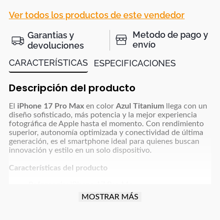
Ver todos los productos de este vendedor
Metodo de pago y
Garantias y
envío
devoluciones
CARACTERÍSTICAS
ESPECIFICACIONES
Descripción del producto
El
iPhone 17 Pro Max
en color
Azul Titanium
llega con un
diseño sofisticado, más potencia y la mejor experiencia
fotográfica de Apple hasta el momento. Con rendimiento
superior, autonomía optimizada y conectividad de última
generación, es el smartphone ideal para quienes buscan
innovación y estilo en un solo dispositivo.
Características del producto
Referencia:
iPhone 17 Pro Max
Color:
Azul Titanium
MOSTRAR MÁS
Almacenamiento interno:
512GB
Memoria RAM:
12GB