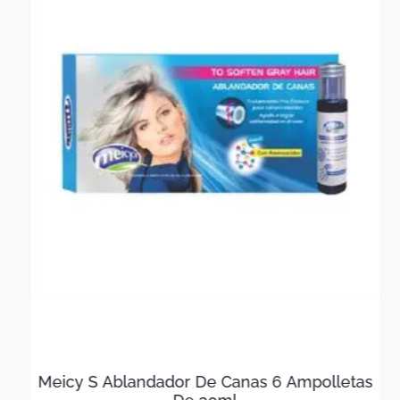
fallos relacionados con el sistema operativo del
dispositivo. No cubre daños por golpes, mal uso o
cualquier otra situación fuera de los problemas del sistema
operativo.
Meicy S Ablandador De Canas 6 Ampolletas