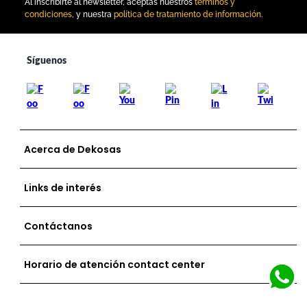
Al inscribirte al newsletter, aceptas nuestros
términos y
condiciones
, y nuestra
política de tratamiento de información
.
Acerca de Dekosas
Links de interés
Contáctanos
Horario de atención contact center