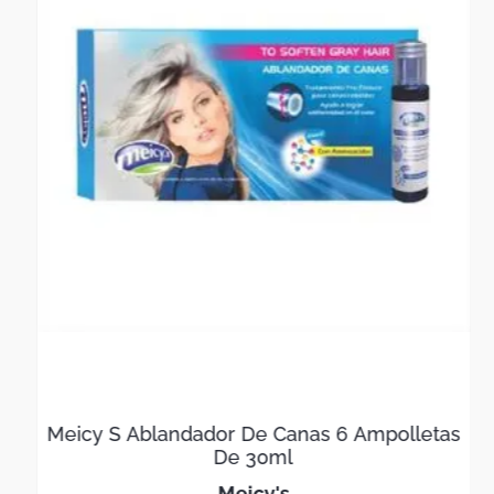
Meicy S Ablandador De Canas 6 Ampolletas
De 30ml
meicy's