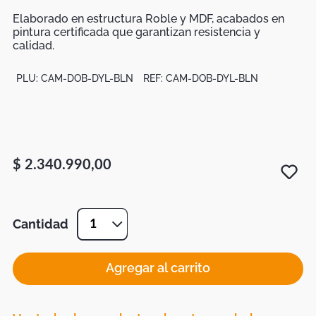
Botas
Elaborado en estructura Roble y MDF, acabados en
Dko
pintura certificada que garantizan resistencia y
calidad.
PLU:
CAM-DOB-DYL-BLN
REF:
CAM-DOB-DYL-BLN
$
2
.
340
.
990
,
00
Cantidad
1
Agregar al carrito