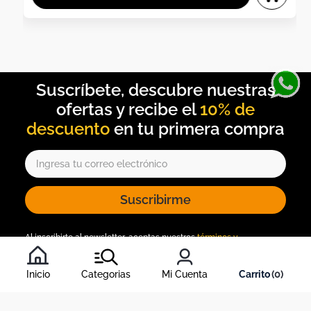
10% de
descuento
Suscribirme
Al inscribirte al newsletter, aceptas nuestros
términos y
condiciones
, y nuestra
política de tratamiento de información
.
Inicio
Categorias
Mi Cuenta
0