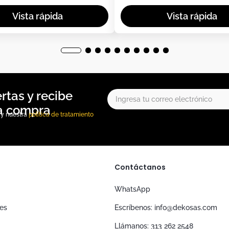
, y nuestra
política de tratamiento
Contáctanos
WhatsApp
nes
Escríbenos: info@dekosas.com
Llámanos: 313 262 2548