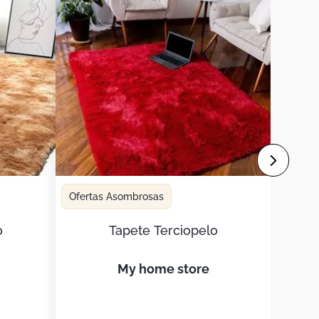
Ofertas Asombrosas
o
Tapete Terciopelo
my home store