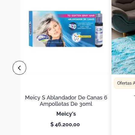
Ofertas
Meicy S Ablandador De Canas 6
Ampolletas De 30ml
meicy's
$
46
.
200
,
00