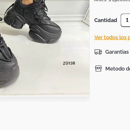
Cantidad
1
Ver todos los
Garantias
Metodo de