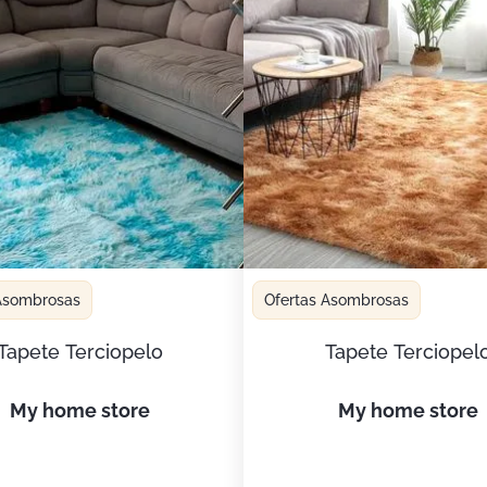
 Asombrosas
Ofertas Asombrosas
Tapete Terciopelo
Tapete Terciopel
my home store
my home store