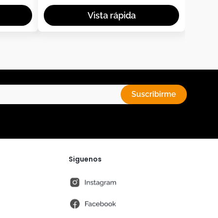
Suscribirme
Siguenos
instagram
fb