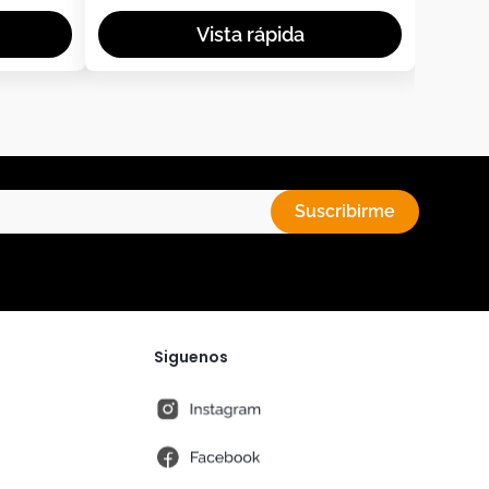
Suscribirme
Siguenos
instagram
fb