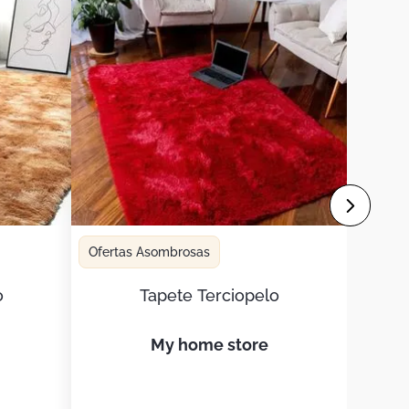
Ofertas Asombrosas
o
Tapete Terciopelo
my home store