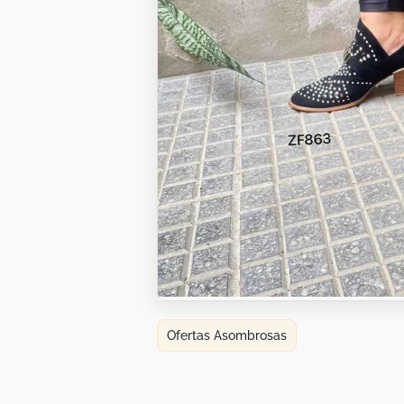
Botas
Dko
Ofertas Asombrosas