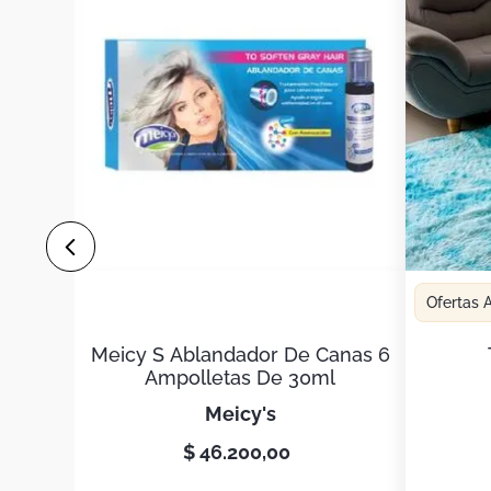
Ofertas
Meicy S Ablandador De Canas 6
Ampolletas De 30ml
meicy's
$
46
.
200
,
00