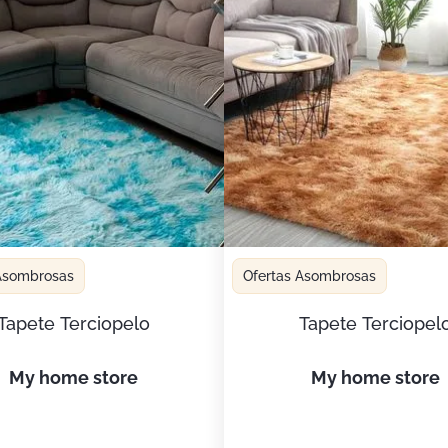
 Asombrosas
Ofertas Asombrosas
Tapete Terciopelo
Tapete Terciopel
my home store
my home store