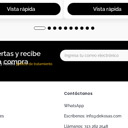
, y nuestra
política de tratamiento
Contáctanos
WhatsApp
nes
Escríbenos: info@dekosas.com
Llámanos: 313 262 2548