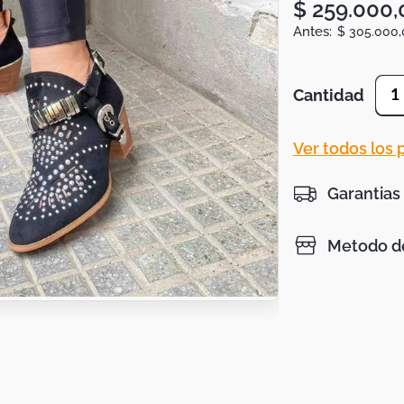
$
259
.
000
,
$
305
.
000
,
Cantidad
1
Ver todos los
Garantias
Metodo de