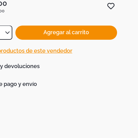
00
00
Agregar al carrito
 productos de este vendedor
 y devoluciones
 pago y envío