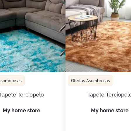
 Asombrosas
Ofertas Asombrosas
Tapete Terciopelo
Tapete Terciopel
my home store
my home store