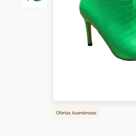
Botas
Dko
Ofertas Asombrosas