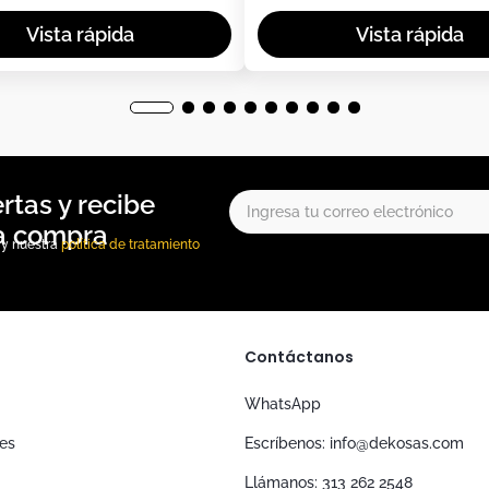
, y nuestra
política de tratamiento
Contáctanos
WhatsApp
nes
Escríbenos: info@dekosas.com
Llámanos: 313 262 2548