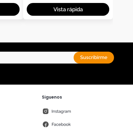
Suscribirme
Siguenos
instagram
fb