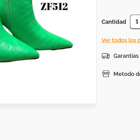
Cantidad
1
Ver todos los
Garantias
Metodo de