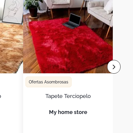
Ofertas Asombrosas
o
Tapete Terciopelo
my home store