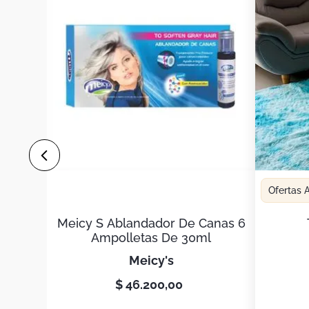
Ofertas
Meicy S Ablandador De Canas 6
Ampolletas De 30ml
meicy's
$
46
.
200
,
00