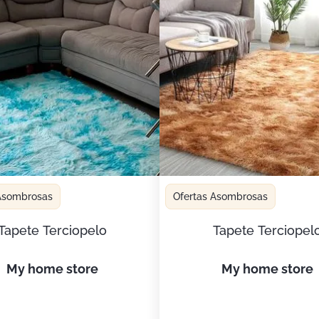
 Asombrosas
Ofertas Asombrosas
Tapete Terciopelo
Tapete Terciopel
my home store
my home store