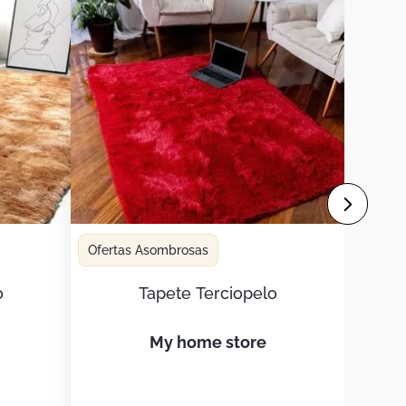
Ofertas Asombrosas
o
Tapete Terciopelo
my home store