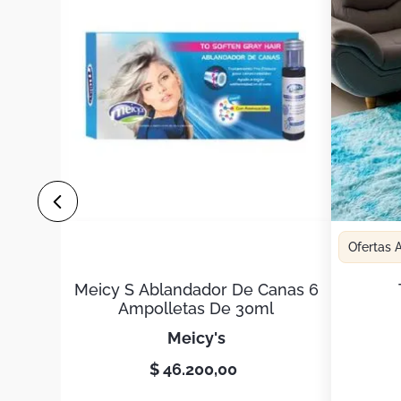
Ofertas
Meicy S Ablandador De Canas 6
Ampolletas De 30ml
meicy's
$
46
.
200
,
00