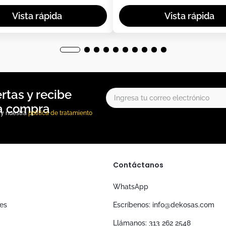
, y nuestra
política de tratamiento
Contáctanos
WhatsApp
nes
Escríbenos: info@dekosas.com
Llámanos: 313 262 2548