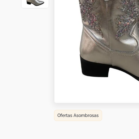
Botas
Dko
Ofertas Asombrosas