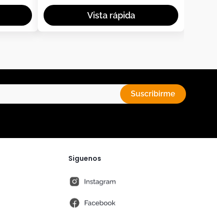
Suscribirme
Siguenos
instagram
fb