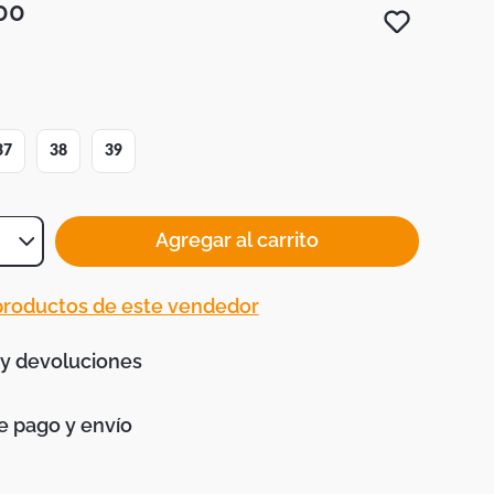
00
37
38
39
Agregar al carrito
 productos de este vendedor
 y devoluciones
 pago y envío