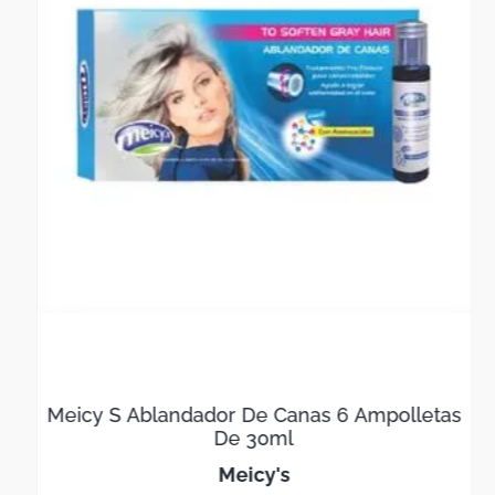
Meicy S Ablandador De Canas 6 Ampolletas
De 30ml
meicy's