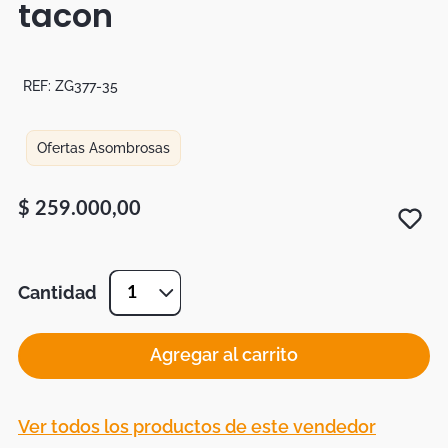
tacon
Botas
Dko
REF:
ZG377-35
Ofertas Asombrosas
$
259
.
000
,
00
Cantidad
1
Agregar al carrito
Ver todos los productos de este vendedor