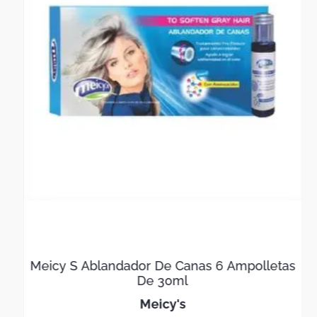
Meicy S Ablandador De Canas 6 Ampolletas
De 30ml
meicy's