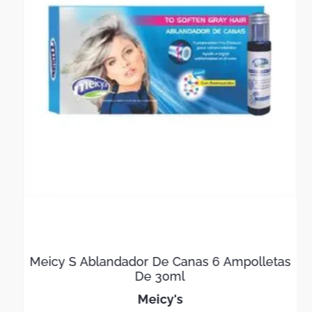
Meicy S Ablandador De Canas 6 Ampolletas
De 30ml
meicy's