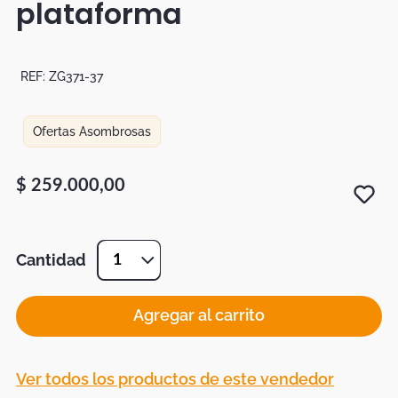
plataforma
Botas
Dko
REF:
ZG371-37
Ofertas Asombrosas
$
259
.
000
,
00
Cantidad
1
Agregar al carrito
Ver todos los productos de este vendedor