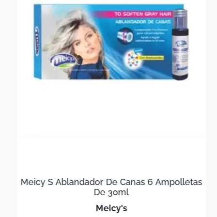
Meicy S Ablandador De Canas 6 Ampolletas
De 30ml
meicy's