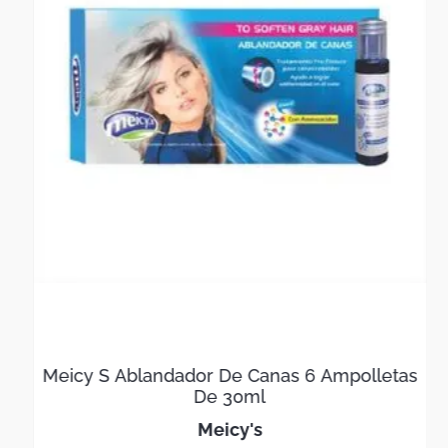
Meicy S Ablandador De Canas 6 Ampolletas
De 30ml
meicy's