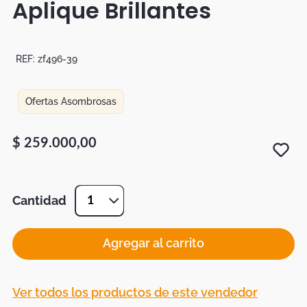
Aplique Brillantes
Botas
Dko
REF:
zf496-39
Ofertas Asombrosas
$
259
.
000
,
00
Cantidad
1
Agregar al carrito
Ver todos los productos de este vendedor