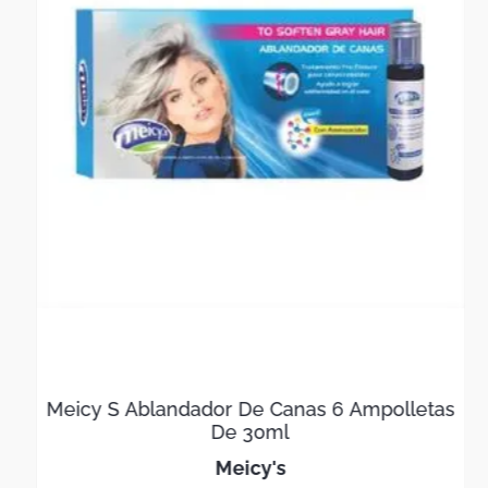
Meicy S Ablandador De Canas 6 Ampolletas
De 30ml
meicy's