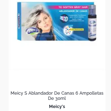
Meicy S Ablandador De Canas 6 Ampolletas
De 30ml
meicy's