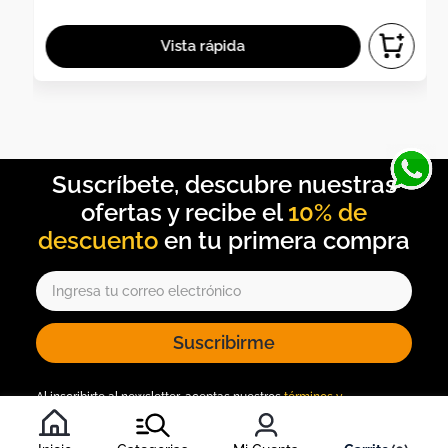
10% de
descuento
Suscribirme
Al inscribirte al newsletter, aceptas nuestros
términos y
condiciones
, y nuestra
política de tratamiento de información
.