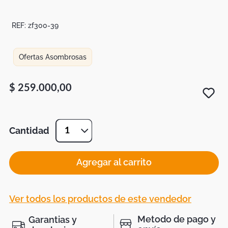
Botas
Dko
REF:
zf300-39
Ofertas Asombrosas
$
259
.
000
,
00
Cantidad
1
Agregar al carrito
Ver todos los productos de este vendedor
Metodo de pago y
Garantias y