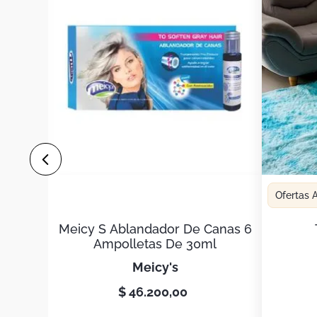
Ofertas
Meicy S Ablandador De Canas 6
Ampolletas De 30ml
meicy's
$
46
.
200
,
00