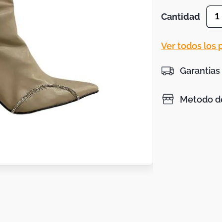
Cantidad
1
Ver todos los
Garantias
Metodo de