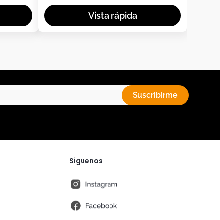
Suscribirme
Siguenos
instagram
fb