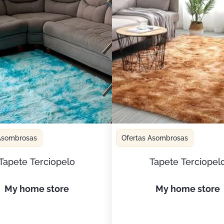
 Asombrosas
Ofertas Asombrosas
Tapete Terciopelo
Tapete Terciopel
my home store
my home store