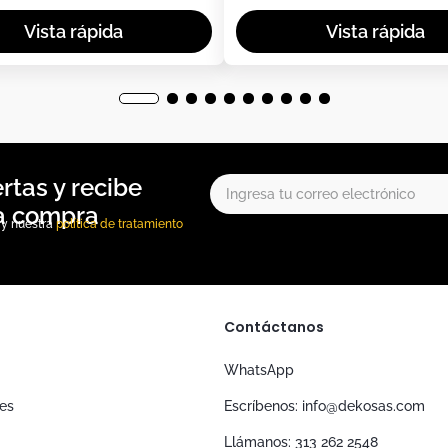
, y nuestra
política de tratamiento
Contáctanos
WhatsApp
nes
Escríbenos: info@dekosas.com
Llámanos: 313 262 2548