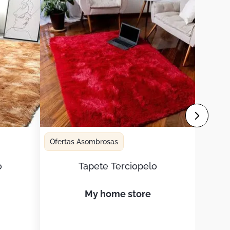
Ofertas Asombrosas
o
Tapete Terciopelo
my home store