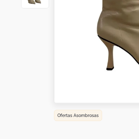
Botas
Dko
Ofertas Asombrosas