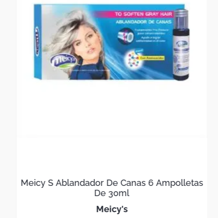
Meicy S Ablandador De Canas 6 Ampolletas
De 30ml
meicy's