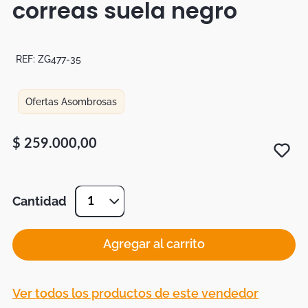
correas suela negro
Botas
Dko
REF:
ZG477-35
Ofertas Asombrosas
$
259
.
000
,
00
Cantidad
1
Agregar al carrito
Ver todos los productos de este vendedor