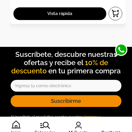
10% de
descuento
Suscribirme
Al inscribirte al newsletter, aceptas nuestros
términos y
condiciones
, y nuestra
política de tratamiento de información
.