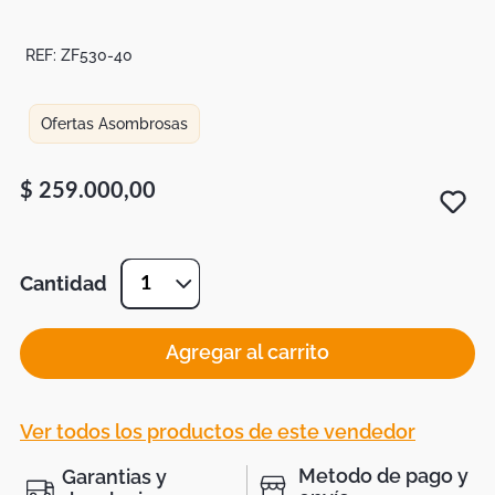
Botas
Dko
REF:
ZF530-40
Ofertas Asombrosas
$
259
.
000
,
00
Cantidad
1
Agregar al carrito
Ver todos los productos de este vendedor
Metodo de pago y
Garantias y