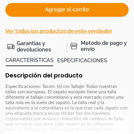
Agregar al carrito
Ver todos los productos de este vendedor
Metodo de pago y
Garantias y
envío
devoluciones
CARACTERÍSTICAS
ESPECIFICACIONES
Descripción del producto
Especificaciones: Tacón: (6) cm Tallaje: Todas nuestras
tallas son europeas. El zapato europeo tiene una talla
diferente al tallaje colombiano y está marcado como una
talla más en la suela del zapato. La talla real y la
equivalente a la colombiana es la que trae cada zapato con
una etiqueta blanca en un sticker No nos haremos
responsables por envíos y domicilios de cambios de talla
que no sea la que tiene cada zapato en las etiquetas
blancas. No Incluye: - Accesorios Recomendaciones: -