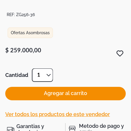
Duvet
Mesas Noche
REF:
ZG256-36
Ofertas Asombrosas
$
259
.
000
,
00
Cantidad
1
Agregar al carrito
Ver todos los productos de este vendedor
Metodo de pago y
Garantias y