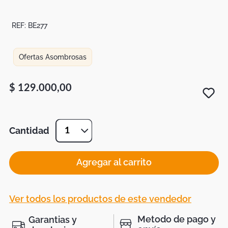
Botas
Dko
REF:
BE277
Ofertas Asombrosas
$
129
.
000
,
00
Cantidad
1
Agregar al carrito
Ver todos los productos de este vendedor
Metodo de pago y
Garantias y