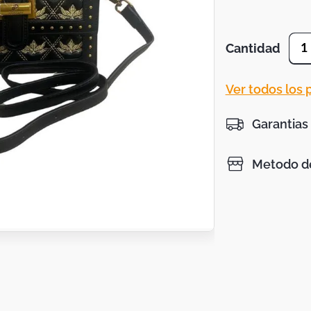
Cantidad
1
Ver todos los
Garantias
Metodo de