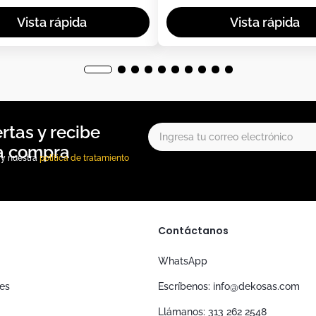
, y nuestra
política de tratamiento
Contáctanos
WhatsApp
nes
Escríbenos: info@dekosas.com
Llámanos: 313 262 2548