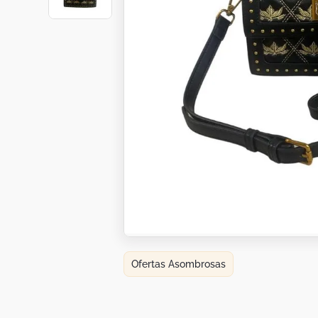
Botas
Dko
Ofertas Asombrosas