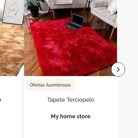
Ofertas Asombrosas
o
Tapete Terciopelo
my home store