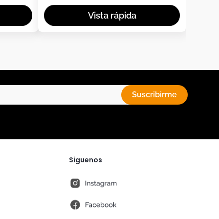
Suscribirme
Siguenos
instagram
fb