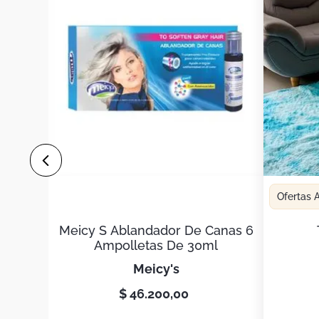
Ofertas
Meicy S Ablandador De Canas 6
Ampolletas De 30ml
meicy's
$
46
.
200
,
00