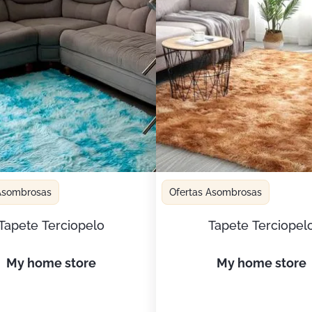
 Asombrosas
Ofertas Asombrosas
Tapete Terciopelo
Tapete Terciopel
my home store
my home store