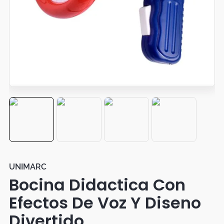
Botas
Dko
UNIMARC
Bocina Didactica Con
Efectos De Voz Y Diseno
Divertido