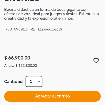
Bocina didáctica en forma de boca gigante con
efectos de voz, ideal para juegos y fiestas. Estimula la
creatividad y la expresión oral en niños.
PLU:
AM02816
REF:
IZ20000102816
$
66
.
900
,
00
$
133
.
800
,
00
Cantidad
1
Agregar al carrito