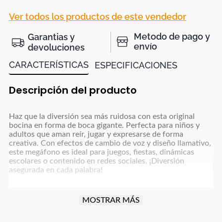
Ver todos los productos de este vendedor
Metodo de pago y
Garantias y
envío
devoluciones
CARACTERÍSTICAS
ESPECIFICACIONES
Descripción del producto
Haz que la diversión sea más ruidosa con esta original
bocina en forma de boca gigante. Perfecta para niños y
adultos que aman reír, jugar y expresarse de forma
creativa. Con efectos de cambio de voz y diseño llamativo,
este megáfono es ideal para juegos, fiestas, dinámicas
escolares o contenido en redes sociales. ¡Diversión
asegurada en cada palabra!
MOSTRAR MÁS
DETALLES